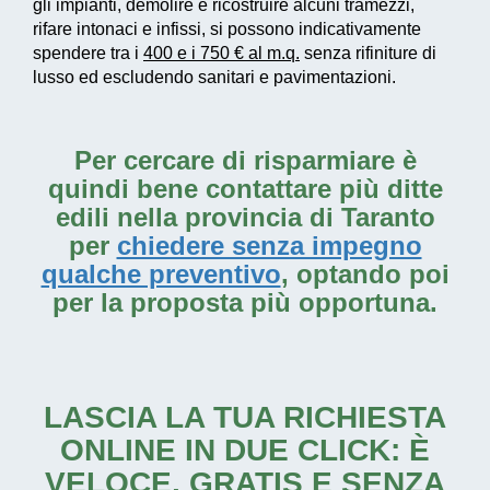
gli impianti, demolire e ricostruire alcuni tramezzi,
rifare intonaci e infissi, si possono indicativamente
spendere tra i
400 e i 750 € al m.q.
senza rifiniture di
lusso ed escludendo sanitari e pavimentazioni.
Per cercare di risparmiare è
quindi bene contattare più ditte
edili nella provincia di Taranto
per
chiedere senza impegno
qualche preventivo
, optando poi
per la proposta più opportuna.
LASCIA LA TUA RICHIESTA
ONLINE IN DUE CLICK: È
VELOCE, GRATIS E SENZA