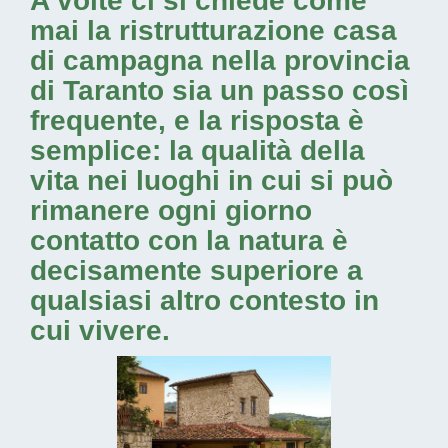
A volte ci si chiede come
mai la
ristrutturazione casa
di campagna nella provincia
di Taranto
sia un passo così
frequente, e la risposta è
semplice: la qualità della
vita nei luoghi in cui si può
rimanere ogni giorno
contatto con la natura è
decisamente superiore a
qualsiasi altro contesto in
cui vivere.