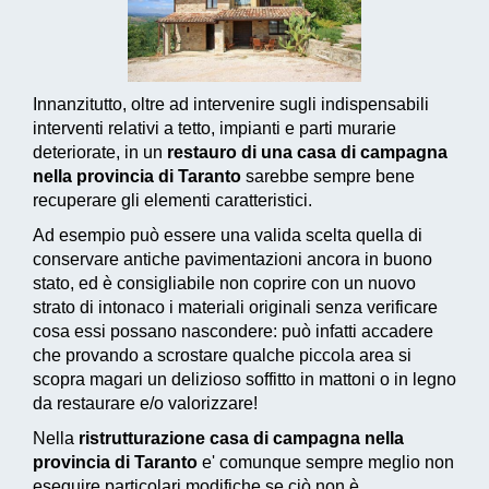
Innanzitutto, oltre ad intervenire sugli indispensabili
interventi relativi a tetto, impianti e parti murarie
deteriorate, in un
restauro di una casa di campagna
nella provincia di Taranto
sarebbe sempre bene
recuperare gli elementi caratteristici.
Ad esempio può essere una valida scelta quella di
conservare antiche pavimentazioni ancora in buono
stato, ed è consigliabile non coprire con un nuovo
strato di intonaco i materiali originali senza verificare
cosa essi possano nascondere: può infatti accadere
che provando a scrostare qualche piccola area si
scopra magari un delizioso soffitto in mattoni o in legno
da restaurare e/o valorizzare!
Nella
ristrutturazione casa di campagna nella
provincia di Taranto
e' comunque sempre meglio non
eseguire particolari modifiche se ciò non è