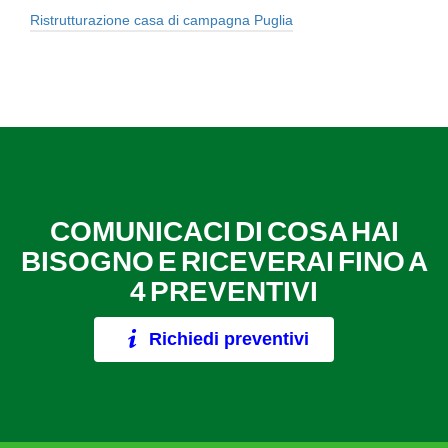
Ristrutturazione casa di campagna Puglia
COMUNICACI DI COSA HAI
BISOGNO E RICEVERAI FINO A
4 PREVENTIVI
Richiedi preventivi