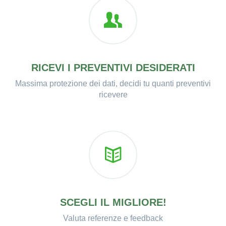
RICEVI I PREVENTIVI DESIDERATI
Massima protezione dei dati, decidi tu quanti preventivi
ricevere
SCEGLI IL MIGLIORE!
Valuta referenze e feedback