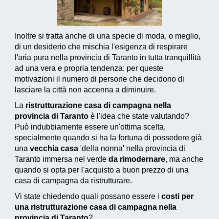
Inoltre si tratta anche di una specie di moda, o meglio,
di un desiderio che mischia l'esigenza di respirare
l'aria pura nella provincia di Taranto in tutta tranquillità
ad una vera e propria tendenza: per queste
motivazioni il numero di persone che decidono di
lasciare la città non accenna a diminuire.
La
ristrutturazione casa di campagna nella
provincia di Taranto
è l'idea che state valutando?
Può indubbiamente essere un'ottima scelta,
specialmente quando si ha la fortuna di possedere già
una
vecchia casa
'della nonna' nella provincia di
Taranto immersa nel verde
da rimodernare
, ma anche
quando si opta per l'acquisto a buon prezzo di una
casa di campagna da ristrutturare.
Vi state chiedendo quali possano essere i
costi per
una ristrutturazione casa di campagna nella
provincia di Taranto
?