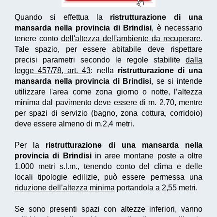
Quando si effettua la
ristrutturazione di una
mansarda nella provincia di Brindisi
, è necessario
tenere conto
dell'altezza dell'ambiente da recuperare
.
Tale spazio, per essere abitabile deve rispettare
precisi parametri secondo le regole stabilite
dalla
legge 457/78, art. 43
: nella
ristrutturazione di una
mansarda nella provincia di Brindisi
, se si intende
utilizzare l'area come zona giorno o notte, l’altezza
minima dal pavimento deve essere di m. 2,70, mentre
per spazi di servizio (bagno, zona cottura, corridoio)
deve essere almeno di m.2,4 metri.
Per la
ristrutturazione di una mansarda nella
provincia di Brindisi
in aree montane poste a oltre
1.000 metri s.l.m., tenendo conto del clima e delle
locali tipologie edilizie, può essere permessa una
riduzione dell’altezza minima
portandola a 2,55 metri.
Se sono presenti spazi con altezze inferiori, vanno