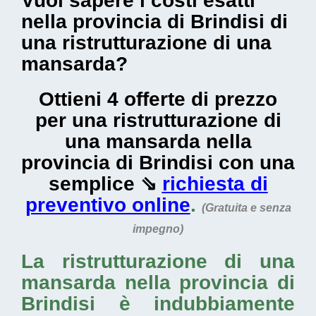
Vuoi sapere i costi esatti
nella provincia di Brindisi di
una ristrutturazione di una
mansarda?
Ottieni 4 offerte di prezzo
per una ristrutturazione di
una mansarda nella
provincia di Brindisi con una
semplice ⇘
richiesta di
preventivo online
.
(Gratuita e senza
impegno)
La
ristrutturazione di una
mansarda nella provincia di
Brindisi
è indubbiamente