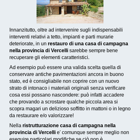
Innanzitutto, oltre ad intervenire sugli indispensabili
interventi relativi a tetto, impianti e parti murarie
deteriorate, in un
restauro di una casa di campagna
nella provincia di Vercelli
sarebbe sempre bene
recuperare gli elementi caratteristici.
Ad esempio può essere una valida scelta quella di
conservare antiche pavimentazioni ancora in buono
stato, ed è consigliabile non coprire con un nuovo
strato di intonaco i materiali originali senza verificare
cosa essi possano nascondere: può infatti accadere
che provando a scrostare qualche piccola area si
scopra magari un delizioso soffitto in mattoni o in legno
da restaurare e/o valorizzare!
Nella
ristrutturazione casa di campagna nella
provincia di Vercelli
e' comunque sempre meglio non
eseguire particolari modifiche se ciò non è