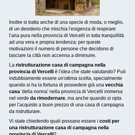
Inoltre si tratta anche di una specie di moda, o meglio,
di un desiderio che mischia l'esigenza di respirare
l'aria pura nella provincia di Vercelli in tutta tranquillità
ad una vera e propria tendenza: per queste
motivazioni il numero di persone che decidono di
lasciare la città non accenna a diminuire.
La
ristrutturazione casa di campagna nella
provincia di Vercelli
è l'idea che state valutando? Può
indubbiamente essere un'ottima scelta, specialmente
quando si ha la fortuna di possedere già una
vecchia
casa
'della nonna' nella provincia di Vercelli immersa
nel verde
da rimodernare
, ma anche quando si opta
per l'acquisto a buon prezzo di una casa di campagna
da ristrutturare.
Vi state chiedendo quali possano essere i
costi per
una ristrutturazione casa di campagna nella
provincia di Vercelli
?