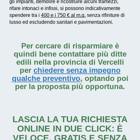
gli impianti, demolire e ricostruire alcuni tramezzi,
rifare intonaci e infissi, si possono indicativamente
spendere tra i
400 e i 750 € al m.q.
senza rifiniture di
lusso ed escludendo sanitari e pavimentazioni.
Per cercare di risparmiare è
quindi bene contattare più ditte
edili nella provincia di Vercelli
per
chiedere senza impegno
qualche preventivo
, optando poi
per la proposta più opportuna.
LASCIA LA TUA RICHIESTA
ONLINE IN DUE CLICK: È
VELOCE, GRATIS E SENZA