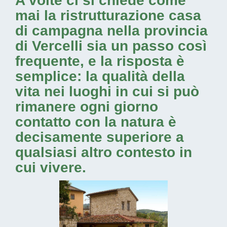
A volte ci si chiede come
mai la
ristrutturazione casa
di campagna nella provincia
di Vercelli
sia un passo così
frequente, e la risposta è
semplice: la qualità della
vita nei luoghi in cui si può
rimanere ogni giorno
contatto con la natura è
decisamente superiore a
qualsiasi altro contesto in
cui vivere.