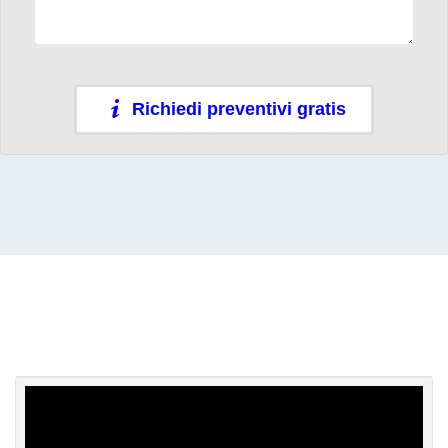
Richiedi preventivi gratis