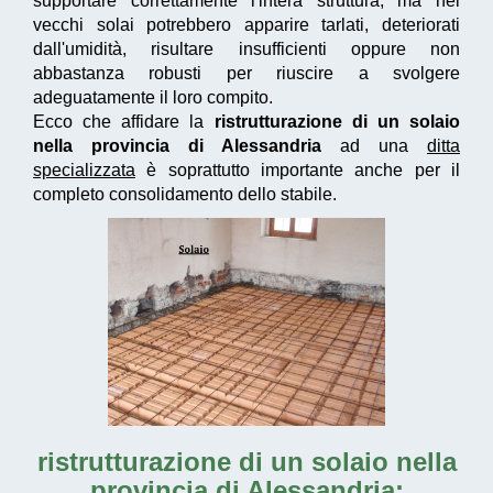
supportare correttamente l'intera struttura, ma nei
vecchi solai potrebbero apparire tarlati, deteriorati
dall'umidità, risultare insufficienti oppure non
abbastanza robusti per riuscire a svolgere
adeguatamente il loro compito.
Ecco che affidare la
ristrutturazione di un solaio
nella provincia di Alessandria
ad una
ditta
specializzata
è soprattutto importante anche per il
completo consolidamento dello stabile.
ristrutturazione di un solaio nella
provincia di Alessandria
: