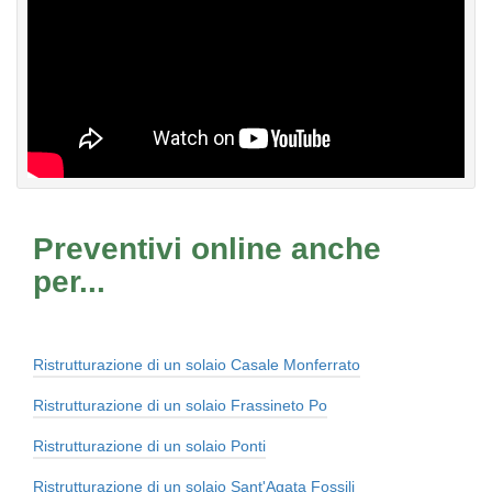
Preventivi online anche
per...
Ristrutturazione di un solaio Casale Monferrato
Ristrutturazione di un solaio Frassineto Po
Ristrutturazione di un solaio Ponti
Ristrutturazione di un solaio Sant'Agata Fossili