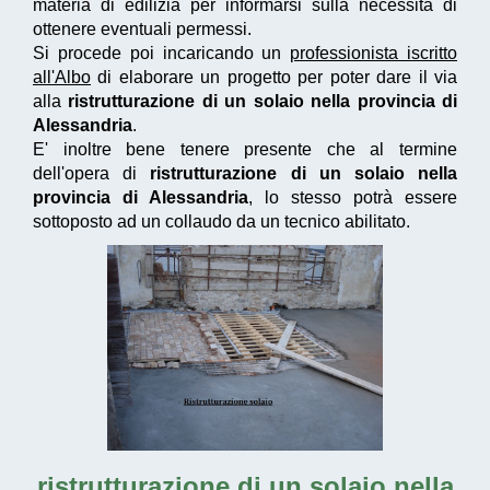
materia di edilizia per informarsi sulla necessità di
ottenere eventuali permessi.
Si procede poi incaricando un
professionista iscritto
all'Albo
di elaborare un progetto per poter dare il via
alla
ristrutturazione di un solaio nella provincia di
Alessandria
.
E' inoltre bene tenere presente che al termine
dell'opera di
ristrutturazione di un solaio nella
provincia di Alessandria
, lo stesso potrà essere
sottoposto ad un collaudo da un tecnico abilitato.
ristrutturazione di un solaio nella