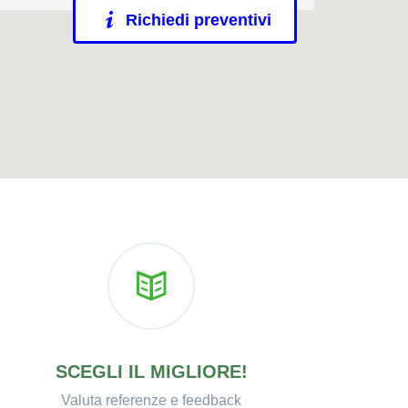
Richiedi preventivi
SCEGLI IL MIGLIORE!
Valuta referenze e feedback