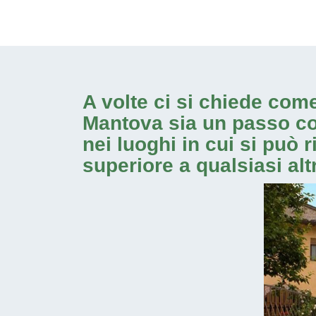
A volte ci si chiede com
Mantova
sia un passo cos
nei luoghi in cui si può
superiore a qualsiasi alt