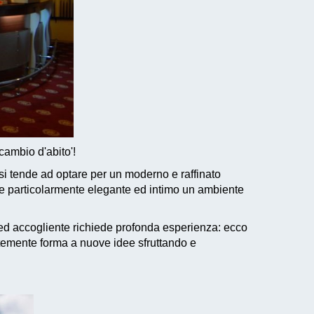
cambio d'abito'!
 si tende ad optare per un moderno e raffinato
dere particolarmente elegante ed intimo un ambiente
 ed accogliente richiede profonda esperienza: ecco
temente forma a nuove idee sfruttando e