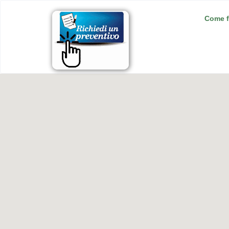
Come f