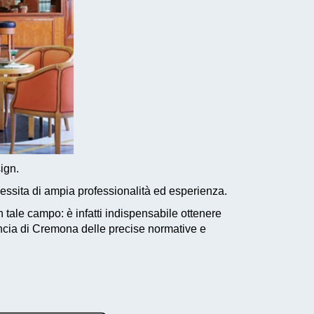
ign.
essita di ampia professionalità ed esperienza.
 tale campo: è infatti indispensabile ottenere
vincia di Cremona delle precise normative e