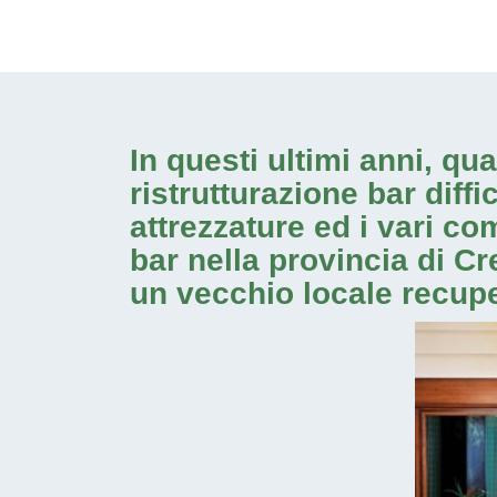
In questi ultimi anni, qu
ristrutturazione bar dif
attrezzature ed i vari co
bar nella provincia di C
un vecchio locale recupe