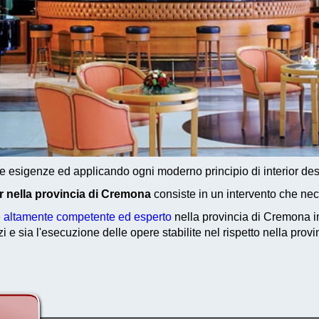
te esigenze ed applicando ogni moderno principio di interior des
ar nella provincia di Cremona
consiste in un intervento che nec
le altamente competente ed esperto
nella provincia di Cremona in
i e sia l'esecuzione delle opere stabilite nel rispetto nella pro