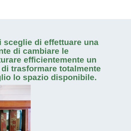
 sceglie di effettuare una
nte di cambiare le
turare efficientemente un
 di trasformare totalmente
io lo spazio disponibile.