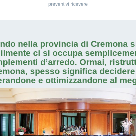
preventivi ricevere
ando nella provincia di Cremona si
ficilmente ci si occupa sempliceme
mplementi d’arredo. Ormai, ristrut
remona, spesso significa decidere
randone e ottimizzandone al megl