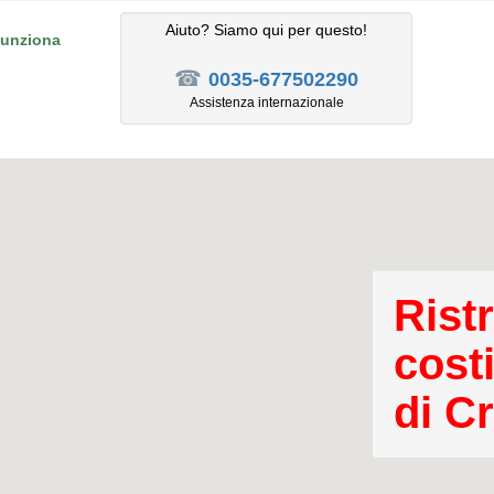
Aiuto? Siamo qui per questo!
unziona
☎
0035-677502290
Assistenza internazionale
Ristr
costi
di C