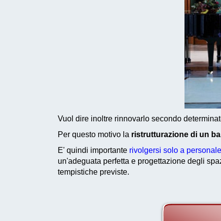
Vuol dire inoltre rinnovarlo secondo determina
Per questo motivo la
ristrutturazione di un b
E' quindi importante
rivolgersi solo a persona
un'adeguata perfetta e progettazione degli spaz
tempistiche previste.