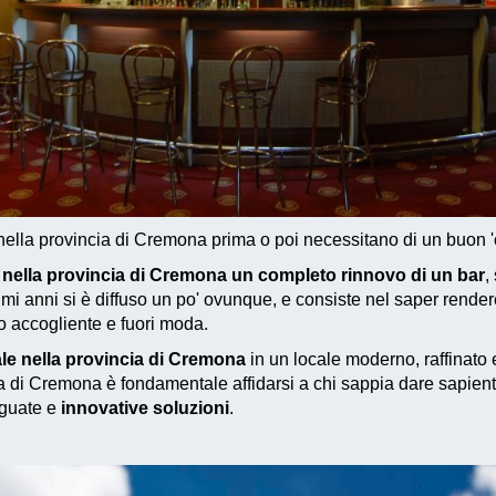
 nella provincia di Cremona prima o poi necessitano di un buon '
 nella provincia di Cremona un completo rinnovo di un bar
,
ultimi anni si è diffuso un po' ovunque, e consiste nel saper ren
 accogliente e fuori moda.
le nella provincia di Cremona
in un locale moderno, raffinato
 di Cremona è fondamentale affidarsi a chi sappia dare sapien
guate e
innovative soluzioni
.