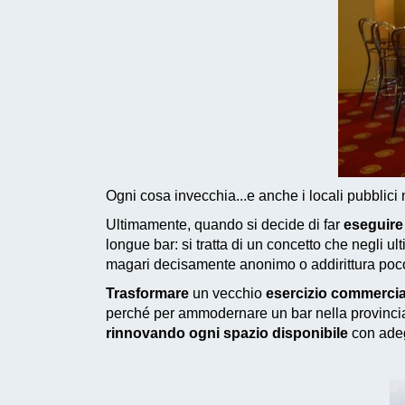
Ogni cosa invecchia...e anche i locali pubblici
Ultimamente, quando si decide di far
eseguire
longue bar: si tratta di un concetto che negli 
magari decisamente anonimo o addirittura poco
Trasformare
un vecchio
esercizio commercia
perché per ammodernare un bar nella provincia
rinnovando ogni spazio disponibile
con ade