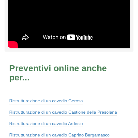
Preventivi online anche
per...
Ristrutturazione di un cavedio Gerosa
Ristrutturazione di un cavedio Castione della Presolana
Ristrutturazione di un cavedio Ardesio
Ristrutturazione di un cavedio Caprino Bergamasco