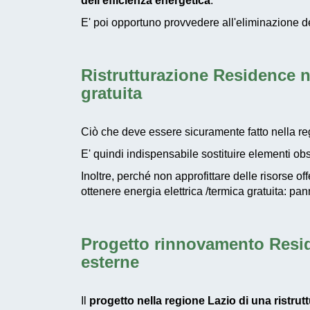
dell’efficienza energetica
.
E' poi opportuno provvedere all'eliminazione d
Ristrutturazione Residence n
gratuita
Ciò che deve essere sicuramente fatto nella r
E' quindi indispensabile sostituire elementi obso
Inoltre, perché non approfittare delle risorse o
ottenere energia elettrica /termica gratuita: pan
Progetto rinnovamento Resid
esterne
Il
progetto nella regione Lazio di una ristru