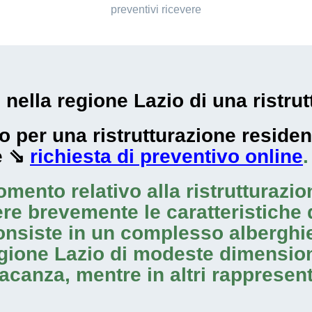
preventivi ricevere
i nella regione Lazio di una ristr
zzo per una ristrutturazione resid
e ⇘
richiesta di preventivo online
gomento relativo alla
ristrutturazi
re brevemente le caratteristiche di
 consiste in un complesso albergh
gione Lazio di modeste dimensioni;
acanza, mentre in altri rappresen