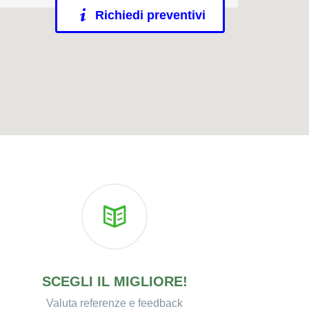
Richiedi preventivi
SCEGLI IL MIGLIORE!
Valuta referenze e feedback