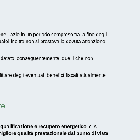
ione Lazio in un periodo compreso tra la fine degli
ale! Inoltre non si prestava la dovuta attenzione
 datato: conseguentemente, quelli che non
ttare degli eventuali
benefici fiscali
attualmente
re
iqualificazione e recupero energetico
: ci si
igliore qualità prestazionale dal punto di vista