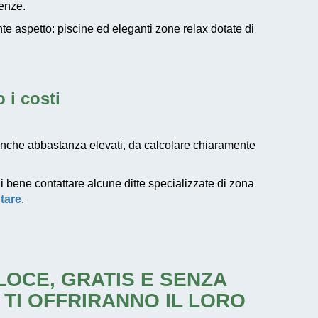
genze.
e aspetto: piscine ed eleganti zone relax dotate di
 i costi
che abbastanza elevati, da calcolare chiaramente
di bene contattare alcune ditte specializzate di zona
tare
.
ELOCE, GRATIS E SENZA
 TI OFFRIRANNO IL LORO