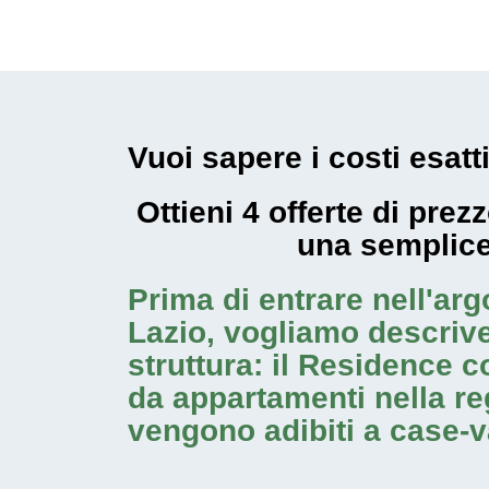
Vuoi sapere i costi esatt
Ottieni 4 offerte di pre
una semplic
Prima di entrare nell'ar
Lazio
, vogliamo descrive
struttura: il Residence
da appartamenti nella re
vengono adibiti a case-v