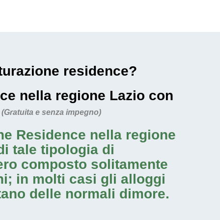
utturazione residence?
ence nella regione Lazio con
.
(Gratuita e senza impegno)
one Residence nella regione
 tale tipologia di
iero composto solitamente
 in molti casi gli alloggi
tano delle normali dimore.