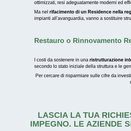
ottimizzati, resi adeguatamente moderni ed effic
Ma nel
rifacimento di un Residence nella re
impianti all'avanguardia, vanno a sostituire st
Restauro o Rinnovamento Re
I costi da sostenere in una
ristrutturazione in
secondo lo stato iniziale della struttura e le ge
Per cercare di risparmiare sulle cifre da invest
LASCIA LA TUA RICHIE
IMPEGNO. LE AZIENDE S