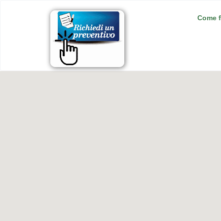
Come f