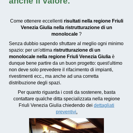
anche il valore.
Come ottenere eccellenti
risultati nella regione Friuli
Venezia Giulia nella ristrutturazione di un
monolocale
?
Senza dubbio sapendo sfruttare al meglio ogni minimo
spazio: per un'ottima
ristrutturazione di un
monolocale nella regione Friuli Venezia Giulia
è
dunque bene partire da un buon progetto: quest'ultimo
non deve solo prevedere il rifacimento di impianti,
rivestimenti ecc., ma anche ad una corretta
distribuzione degli spazi.
Per quanto riguarda i costi da sostenere, basta
contattare qualche ditta specializzata nella regione
Friuli Venezia Giulia chiedendo dei
dettagliati
preventivi
.