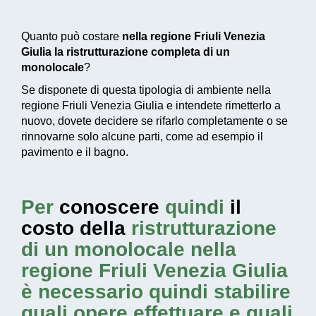
Quanto può costare
nella regione Friuli Venezia
Giulia la ristrutturazione completa di un
monolocale
?
Se disponete di questa tipologia di ambiente nella
regione Friuli Venezia Giulia e intendete rimetterlo a
nuovo, dovete decidere se rifarlo completamente o se
rinnovarne solo alcune parti, come ad esempio il
pavimento e il bagno.
Per
conoscere
quindi
il
costo della
ristrutturazione
di un monolocale nella
regione Friuli Venezia Giulia
è necessario quindi stabilire
quali opere effettuare e quali