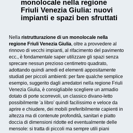
monolocale nella regione
Friuli Venezia Giulia
: nuovi
impianti e spazi ben sfruttati
Nella
ristrutturazione di un monolocale nella
regione Friuli Venezia Giulia
, oltre a provvedere al
rinnovo di vecchi impianti, al rifacimento del pavimento
ecc., è fondamentale saper utilizzare gli spazi senza
sprecare nessun prezioso centimetro quadrato,
adottando quindi arredi ed elementi appositamente
studiati per piccoli ambienti: per fare qualche semplice
esempio, suggerito dagli arredatori nella regione Friuli
Venezia Giulia, è consigliabile scegliere un armadio
dotato di porte scorrevoli, un classico divano-letto
possibilmente 'a libro' quindi facilissimo e veloce da
aprire e chiudere, dei mobili preferibilmente capienti in
altezza ma di contenute profondità, sanitari e piatto
doccia di dimensioni ridotte ed eventualmente delle
mensole: si tratta di piccoli ma sempre utili piani