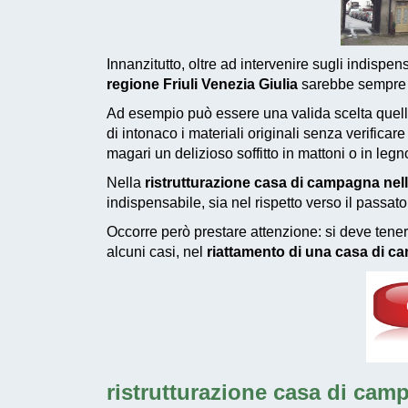
Innanzitutto, oltre ad intervenire sugli indispensa
regione Friuli Venezia Giulia
sarebbe sempre be
Ad esempio può essere una valida scelta quella
di intonaco i materiali originali senza verific
magari un delizioso soffitto in mattoni o in legn
Nella
ristrutturazione casa di campagna nell
indispensabile, sia nel rispetto verso il passat
Occorre però prestare attenzione: si deve tener
alcuni casi, nel
riattamento di una casa di ca
ristrutturazione casa di camp