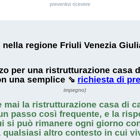
preventivi ricevere
i nella regione Friuli Venezia Giuli
ezzo per una ristrutturazione casa
con una semplice ⇘
richiesta di pr
impegno)
e mai la
ristrutturazione casa di 
un passo così frequente, e la risp
cui si può rimanere ogni giorno co
qualsiasi altro contesto in cui vi