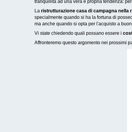
tranquillità ad una vera e propria tendenza: pe
La
ristrutturazione casa di campagna nella r
specialmente quando si ha la fortuna di posse
ma anche quando si opta per l'acquisto a buon 
Vi state chiedendo quali possano essere i
cost
Affronteremo questo argomento nei prossimi pas