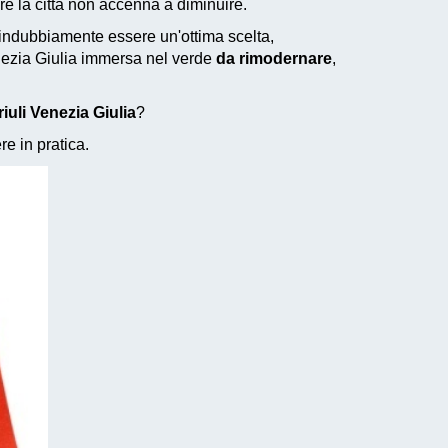
re la città non accenna a diminuire.
 indubbiamente essere un'ottima scelta,
enezia Giulia immersa nel verde
da rimodernare
,
iuli Venezia Giulia
?
e in pratica.