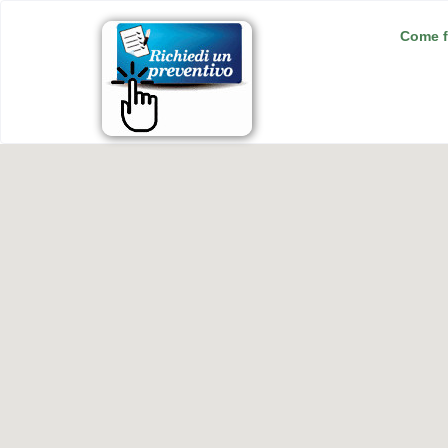
Come f