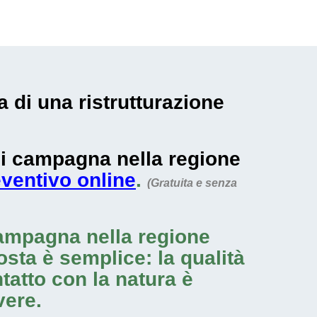
a di una ristrutturazione
 di campagna nella regione
eventivo online
.
(Gratuita e senza
campagna nella regione
osta è semplice: la qualità
ntatto con la natura è
vere.