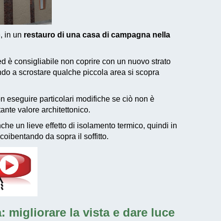
e, in un
restauro di una casa di campagna nella
d è consigliabile non coprire con un nuovo strato
ando a scrostare qualche piccola area si scopra
eseguire particolari modifiche se ciò non è
tante valore architettonico.
he un lieve effetto di isolamento termico, quindi in
coibentando da sopra il soffitto.
 migliorare la vista e dare luce