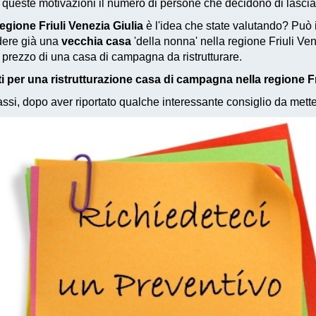
r queste motivazioni il numero di persone che decidono di lascia
egione Friuli Venezia Giulia
è l'idea che state valutando? Può
dere già una
vecchia casa
'della nonna' nella regione Friuli V
prezzo di una casa di campagna da ristrutturare.
i per una ristrutturazione casa di campagna nella regione Fr
si, dopo aver riportato qualche interessante consiglio da metter