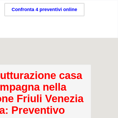
Confronta 4 preventivi online
rutturazione casa
ampagna nella
one Friuli Venezia
ia: Preventivo