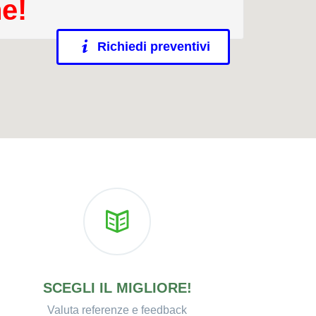
ne!
Richiedi preventivi
SCEGLI IL MIGLIORE!
Valuta referenze e feedback