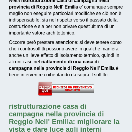
Nella
ristrutturazione casa di campagna nella
provincia di Reggio Nell' Emilia
e' comunque sempre
meglio non eseguire particolari modifiche se ciò non è
indispensabile, sia nel rispetto verso il passato della
costruzione e sia per non privare quest'ultima di un
importante valore architettonico.
Occorre però prestare attenzione: si deve tenere conto
che i controsoffitti possono avere in qualche maniera
anche un lieve effetto di isolamento termico, quindi in
alcuni casi, nel
riattamento di una casa di
campagna nella provincia di Reggio Nell' Emilia
è
bene intervenire coibentando da sopra il soffitto.
ristrutturazione casa di
campagna nella provincia di
Reggio Nell' Emilia: migliorare la
vista e dare luce agli interni