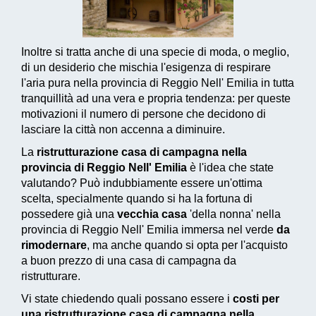
Inoltre si tratta anche di una specie di moda, o meglio,
di un desiderio che mischia l'esigenza di respirare
l'aria pura nella provincia di Reggio Nell' Emilia in tutta
tranquillità ad una vera e propria tendenza: per queste
motivazioni il numero di persone che decidono di
lasciare la città non accenna a diminuire.
La
ristrutturazione casa di campagna nella
provincia di Reggio Nell' Emilia
è l'idea che state
valutando? Può indubbiamente essere un'ottima
scelta, specialmente quando si ha la fortuna di
possedere già una
vecchia casa
'della nonna' nella
provincia di Reggio Nell' Emilia immersa nel verde
da
rimodernare
, ma anche quando si opta per l'acquisto
a buon prezzo di una casa di campagna da
ristrutturare.
Vi state chiedendo quali possano essere i
costi per
una ristrutturazione casa di campagna nella