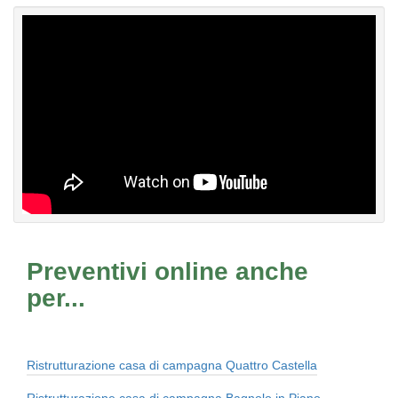
Preventivi online anche
per...
Ristrutturazione casa di campagna Quattro Castella
Ristrutturazione casa di campagna Bagnolo in Piano