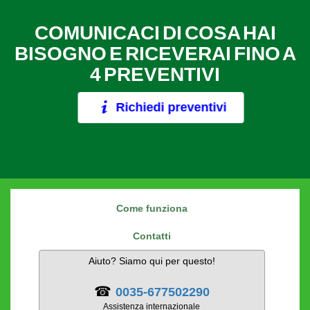
COMUNICACI DI COSA HAI
BISOGNO E RICEVERAI FINO A
4 PREVENTIVI
Richiedi preventivi
Come funziona
Contatti
Aiuto? Siamo qui per questo!
☎
0035-677502290
Assistenza internazionale