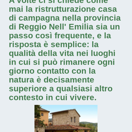
A volte ci si chiede come
mai la
ristrutturazione casa
di campagna nella provincia
di Reggio Nell' Emilia
sia un
passo così frequente, e la
risposta è semplice: la
qualità della vita nei luoghi
in cui si può rimanere ogni
giorno contatto con la
natura è decisamente
superiore a qualsiasi altro
contesto in cui vivere.