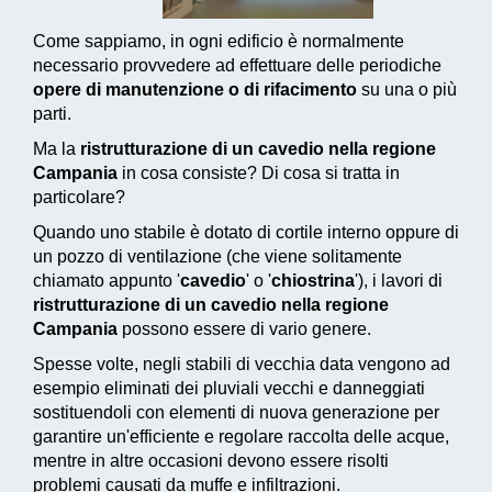
Come sappiamo, in ogni edificio è normalmente
necessario provvedere ad effettuare delle periodiche
opere di manutenzione o di rifacimento
su una o più
parti.
Ma la
ristrutturazione di un cavedio nella regione
Campania
in cosa consiste? Di cosa si tratta in
particolare?
Quando uno stabile è dotato di cortile interno oppure di
un pozzo di ventilazione (che viene solitamente
chiamato appunto '
cavedio
' o '
chiostrina
'), i lavori di
ristrutturazione di un cavedio nella regione
Campania
possono essere di vario genere.
Spesse volte, negli stabili di vecchia data vengono ad
esempio eliminati dei pluviali vecchi e danneggiati
sostituendoli con elementi di nuova generazione per
garantire un'efficiente e regolare raccolta delle acque,
mentre in altre occasioni devono essere risolti
problemi causati da muffe e infiltrazioni.