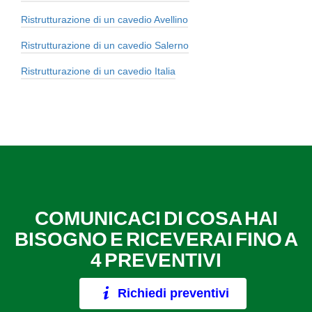
Ristrutturazione di un cavedio Avellino
Ristrutturazione di un cavedio Salerno
Ristrutturazione di un cavedio Italia
COMUNICACI DI COSA HAI
BISOGNO E RICEVERAI FINO A
4 PREVENTIVI
Richiedi preventivi