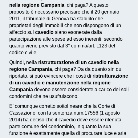
nella regione Campania
, chi paga? A questo
proposito è necessario precisare che il 20 gennaio
2011, il tribunale di Genova ha stabilito che i
proprietari degli immobili che non dispongono di un
affaccio sul
cavedio
siano esonerate dalla
partecipazione alle spese ad esso inerenti, secondo
quanto viene previsto dal 3° comma/art. 1123 del
codice civile.
Quindi, nella
ristrutturazione di un cavedio nella
regione Campania
, chi paga? Da da quanto sin qui
riportato, si può evincere che i costi di
ristrutturazione
di un cavedio e manutenzione nella regione
Campania
devono essere considerate a carico dei soli
condomini che ne usufruiscono.
E' comunque corretto sottolineare che la Corte di
Cassazione, con la sentenza num.17556 (1 agosto
2014) ha deciso che il cavedio deve essere ritenuta
parte comune del condominio, in quanto la sua
funzione è esattamente quella di procurare luce e aria