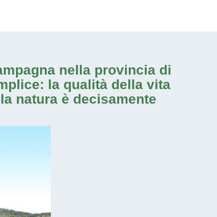
campagna nella provincia di
plice: la qualità della vita
n la natura è decisamente