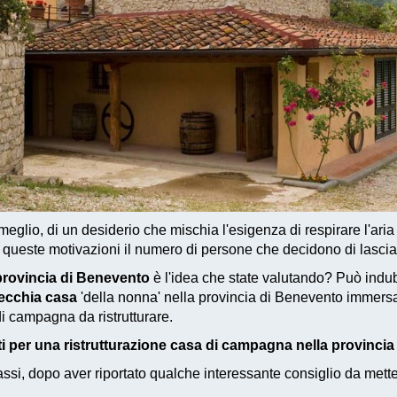
 meglio, di un desiderio che mischia l'esigenza di respirare l'aria
r queste motivazioni il numero di persone che decidono di lascia
provincia di Benevento
è l'idea che state valutando? Può indu
ecchia casa
'della nonna' nella provincia di Benevento immers
i campagna da ristrutturare.
i per una ristrutturazione casa di campagna nella provinci
si, dopo aver riportato qualche interessante consiglio da metter