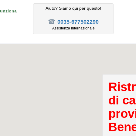
Aiuto? Siamo qui per questo!
unziona
☎
0035-677502290
Assistenza internazionale
Rist
di c
prov
Bene