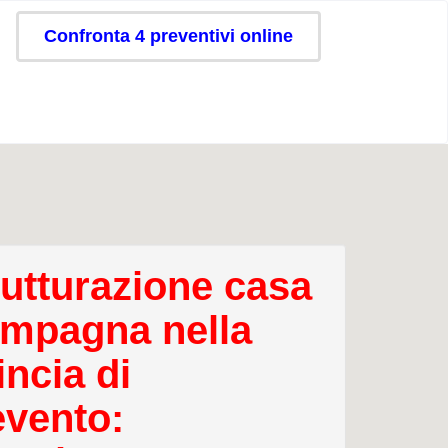
Confronta 4 preventivi online
rutturazione casa
ampagna nella
incia di
vento: