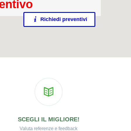
entivo
Richiedi preventivi
SCEGLI IL MIGLIORE!
Valuta referenze e feedback