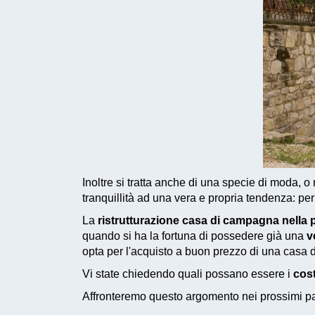
Inoltre si tratta anche di una specie di moda, o
tranquillità ad una vera e propria tendenza: pe
La
ristrutturazione casa di campagna nella 
quando si ha la fortuna di possedere già una
v
opta per l'acquisto a buon prezzo di una casa d
Vi state chiedendo quali possano essere i
cost
Affronteremo questo argomento nei prossimi pas