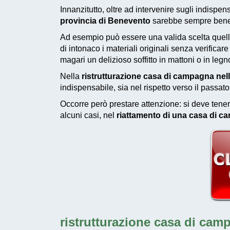
Innanzitutto, oltre ad intervenire sugli indispensa
provincia di Benevento
sarebbe sempre bene r
Ad esempio può essere una valida scelta quella
di intonaco i materiali originali senza verific
magari un delizioso soffitto in mattoni o in legn
Nella
ristrutturazione casa di campagna nel
indispensabile, sia nel rispetto verso il passat
Occorre però prestare attenzione: si deve tener
alcuni casi, nel
riattamento di una casa di c
ristrutturazione casa di camp