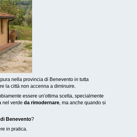
 pura nella provincia di Benevento in tutta
re la città non accenna a diminuire.
bbiamente essere un'ottima scelta, specialmente
a nel verde
da rimodernare
, ma anche quando si
a di Benevento
?
e in pratica.