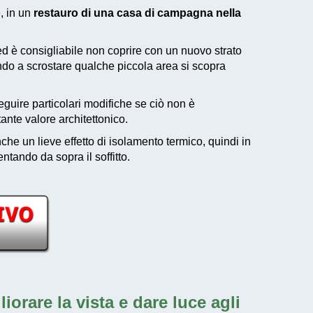
e, in un
restauro di una casa di campagna nella
d è consigliabile non coprire con un nuovo strato
ando a scrostare qualche piccola area si scopra
ire particolari modifiche se ciò non è
tante valore architettonico.
he un lieve effetto di isolamento termico, quindi in
ntando da sopra il soffitto.
orare la vista e dare luce agli