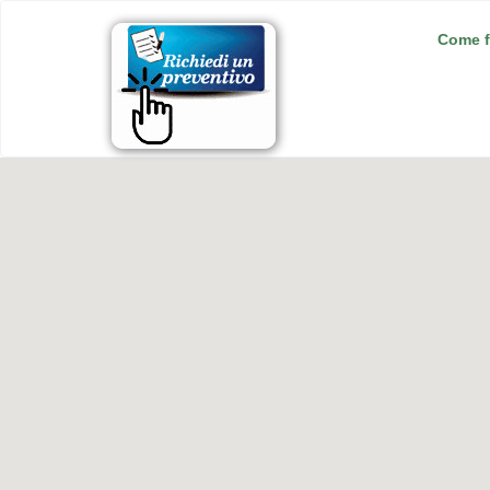
Come f