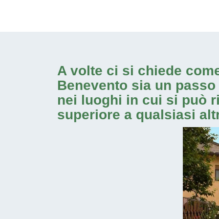
A volte ci si chiede com
Benevento
sia un passo c
nei luoghi in cui si può
superiore a qualsiasi alt