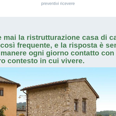
preventivi ricevere
e mai la
ristrutturazione casa di 
osì frequente, e la risposta è sem
 rimanere ogni giorno contatto co
ro contesto in cui vivere.